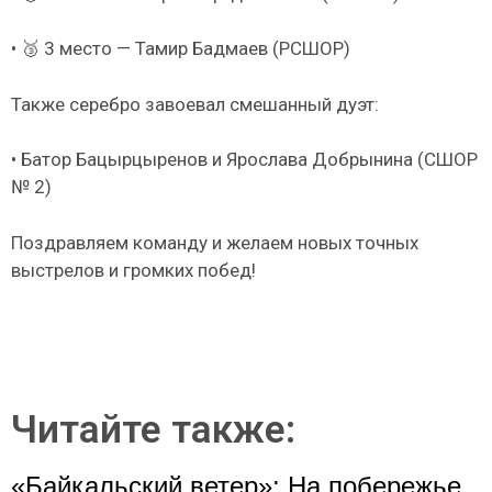
• 🥉 3 место — Тамир Бадмаев (РСШОР)
Также серебро завоевал смешанный дуэт:
• Батор Бацырцыренов и Ярослава Добрынина (СШОР
№ 2)
Поздравляем команду и желаем новых точных
выстрелов и громких побед!
Читайте также:
«Байкальский ветер»: На побережье