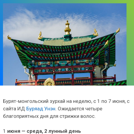
Бурят-монгольский зурхай на неделю, с 1 по 7 июня, с
сайта ИД
Буряад Унэн
. Ожидается четыре
благоприятных дня для стрижки волос.
1
июня — среда, 2 лунный день