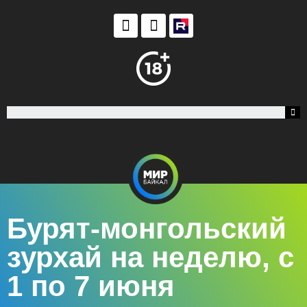
Бурят-монгольский
зурхай на неделю, с
1 по 7 июня