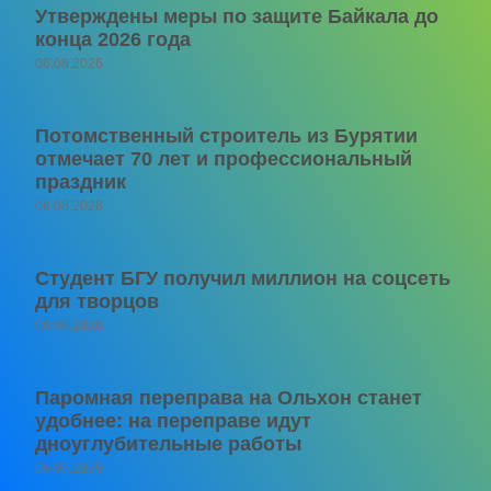
Утверждены меры по защите Байкала до
конца 2026 года
06.08.2026
Потомственный строитель из Бурятии
отмечает 70 лет и профессиональный
праздник
06.08.2026
Студент БГУ получил миллион на соцсеть
для творцов
06.08.2026
Паромная переправа на Ольхон станет
удобнее: на переправе идут
дноуглубительные работы
06.08.2026