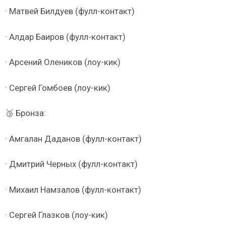
· Матвей Билдуев (фулл-контакт)
· Алдар Баиров (фулл-контакт)
· Арсений Олеников (лоу-кик)
· Сергей Гомбоев (лоу-кик)
🥉 Бронза:
· Амгалан Даданов (фулл-контакт)
· Дмитрий Черных (фулл-контакт)
· Михаил Намзалов (фулл-контакт)
· Сергей Глазков (лоу-кик)