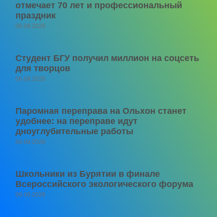
отмечает 70 лет и профессиональный
праздник
06.08.2026
Студент БГУ получил миллион на соцсеть
для творцов
06.08.2026
Паромная переправа на Ольхон станет
удобнее: на переправе идут
дноуглубительные работы
06.08.2026
Школьники из Бурятии в финале
Всероссийского экологического форума
06.08.2026