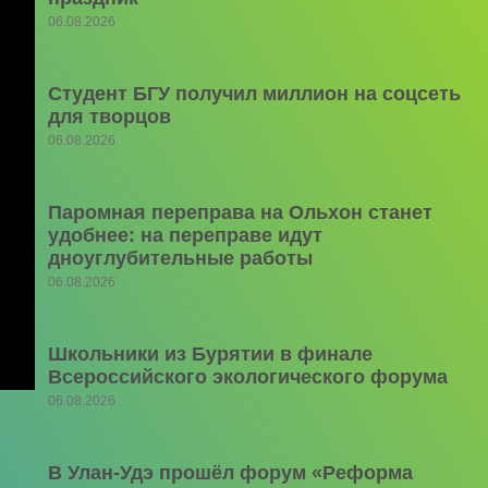
06.08.2026
Студент БГУ получил миллион на соцсеть
для творцов
06.08.2026
Паромная переправа на Ольхон станет
удобнее: на переправе идут
дноуглубительные работы
06.08.2026
Школьники из Бурятии в финале
Всероссийского экологического форума
06.08.2026
В Улан-Удэ прошёл форум «Реформа