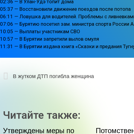
02:36 — В Улан-Удэ топит дома
05:37 — Восстановили движение поездов после потопа
06:11 — Ловушка для водителей. Проблемы с ливневкам
07:06 — Бурятию посетил зам. министра спорта России 
10:05 — Выплаты участникам СВО
10:57 — В Бурятии запретили вылов омуля
11:31 — В Бурятии издана книга «Сказки и предания Туг
В жутком ДТП погибла женщина
Читайте также:
Утверждены меры по
Потомстве