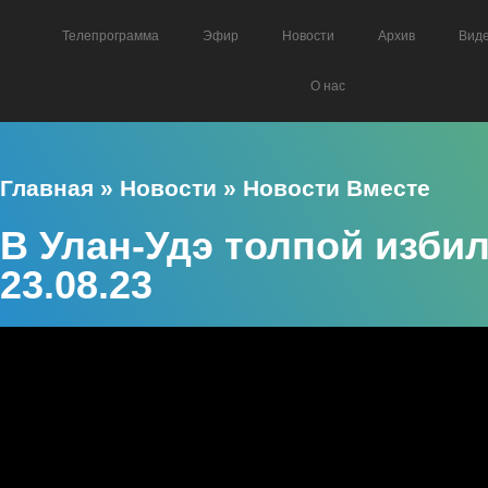
Телепрограмма
Эфир
Новости
Архив
Вид
О нас
Главная
»
Новости
»
Новости Вместе
В Улан-Удэ толпой избил
23.08.23