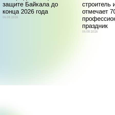
защите Байкала до
строитель 
конца 2026 года
отмечает 70
06.08.2026
профессио
праздник
06.08.2026