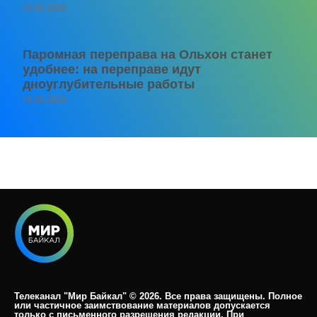
06.08.2026
Паромная переправа на Ольхон станет
удобнее: на переправе идут
дноуглубительные работы
06.08.2026
Телеканал "Мир Байкал" © 2026. Все права защищены. Полное
или частичное заимствование материалов допускается
только с письменного разрешения редакции. При