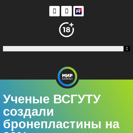
Ученые ВСГУТУ
создали
бронепластины на