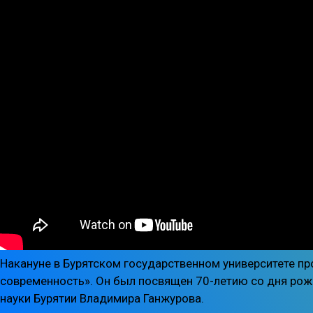
Накануне в Бурятском государственном университете пр
современность». Он был посвящен 70-летию со дня рож
науки Бурятии Владимира Ганжурова.