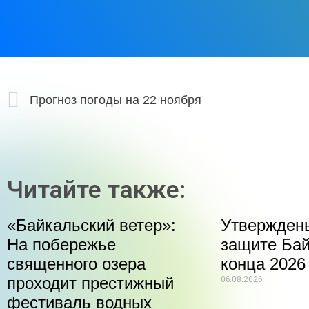
Прогноз погоды на 22 ноября
Читайте также:
«Байкальский ветер»:
Утвержден
На побережье
защите Бай
священного озера
конца 2026
06.08.2026
проходит престижный
фестиваль водных