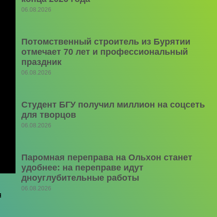
06.08.2026
Потомственный строитель из Бурятии
отмечает 70 лет и профессиональный
праздник
06.08.2026
Студент БГУ получил миллион на соцсеть
для творцов
06.08.2026
Паромная переправа на Ольхон станет
удобнее: на переправе идут
дноуглубительные работы
06.08.2026
я