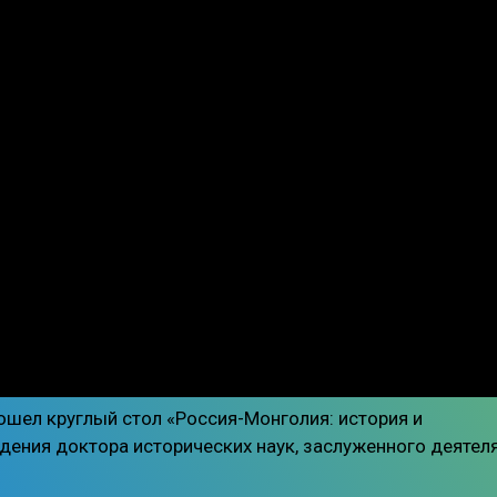
ошел круглый стол «Россия-Монголия: история и
дения доктора исторических наук, заслуженного деятел