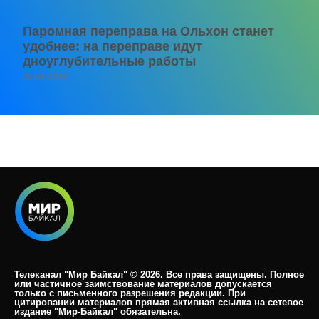
Паромная переправа на Ольхон станет
удобнее: на переправе идут
дноуглубительные работы
06.08.2026
Телеканал "Мир Байкал" © 2026. Все права защищены. Полное
или частичное заимствование материалов допускается
только с письменного разрешения редакции. При
цитировании материалов прямая активная ссылка на сетевое
издание "Мир-Байкал" обязательна.​