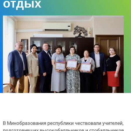
отдых
В Минобразования республики чествовали учителей,
подготовивших высокобалльников и стобалльников