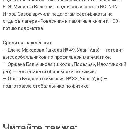
ЕГЭ. Министр Валерий Поздняков и ректор ВСГУТУ
Игорь Сизов вручили педагогам сертификаты на
отдых в лагере «Ровесник» и памятные книги к 100-
летию ведомства.
Среди награждённых:
— Елена Макарова (школа № 49, Улан-Удэ) — готовит
высокобалльников по профильной математике;
— Эржена Бальчинова (школа «Поселья», Иволгинский
р-н) — воспитала стобалльника по химии;
— Ольга Будаева (гимназия № 33, Улан-Удэ) —
подготовила стобалльника по физике.
Читайте также: