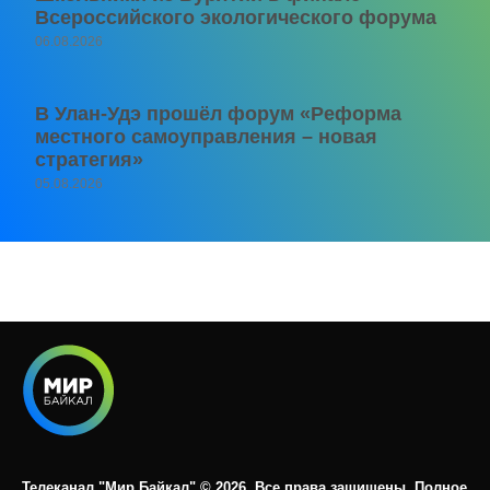
Всероссийского экологического форума
06.08.2026
В Улан-Удэ прошёл форум «Реформа
местного самоуправления – новая
стратегия»
05.08.2026
Телеканал "Мир Байкал" © 2026. Все права защищены. Полное