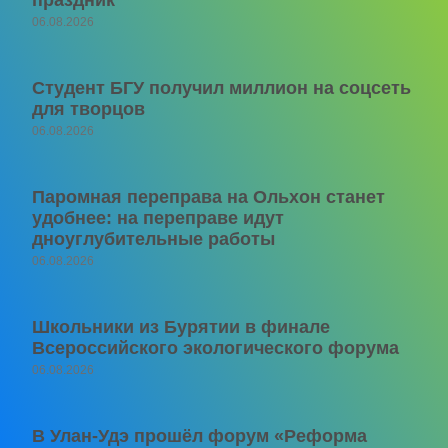
06.08.2026
Студент БГУ получил миллион на соцсеть
для творцов
06.08.2026
Паромная переправа на Ольхон станет
удобнее: на переправе идут
дноуглубительные работы
06.08.2026
Школьники из Бурятии в финале
Всероссийского экологического форума
06.08.2026
В Улан-Удэ прошёл форум «Реформа