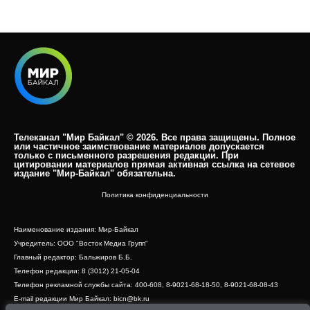
Телеканал "Мир Байкал" © 2026. Все права защищены. Полное
или частичное заимствование материалов допускается
только с письменного разрешения редакции. При
цитировании материалов прямая активная ссылка на сетевое
издание "Мир-Байкал" обязательна.​
Политика конфиденциальности
Наименование издания: Мир-Байкал
Учредитель: ООО "Восток Медиа Групп"
Главный редактор: Бальжиров Б.Б.
Телефон редакции: 8 (3012) 21-05-04
Телефон рекламной службы сайта: 400-608, 8-9021-68-18-50, 8-9021-68-08-43
E-mail редакции Мир Байкал: bicn@bk.ru