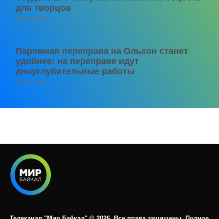
для творцов
06.08.2026
Паромная переправа на Ольхон станет
удобнее: на переправе идут
дноуглубительные работы
06.08.2026
Телеканал "Мир Байкал" © 2026. Все права защищены. Полное