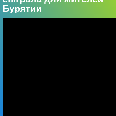
Бурятии