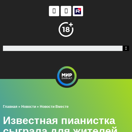
Главная
»
Новости
»
Новости Вместе
Известная пианистка
сыграла для жителей