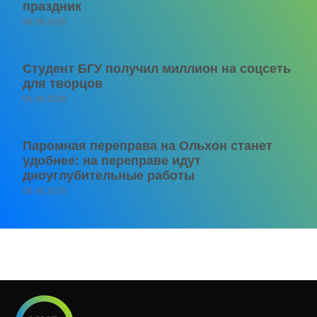
праздник
06.08.2026
Студент БГУ получил миллион на соцсеть
для творцов
06.08.2026
Паромная переправа на Ольхон станет
удобнее: на переправе идут
дноуглубительные работы
06.08.2026