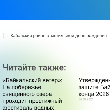
Кабанский район отметил свой день рождения
Читайте также:
«Байкальский ветер»:
Утвержден
На побережье
защите Бай
священного озера
конца 2026
06.08.2026
проходит престижный
фестиваль водных