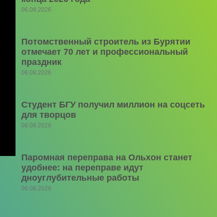
06.08.2026
Потомственный строитель из Бурятии
отмечает 70 лет и профессиональный
праздник
06.08.2026
Студент БГУ получил миллион на соцсеть
для творцов
06.08.2026
Паромная переправа на Ольхон станет
удобнее: на переправе идут
дноуглубительные работы
06.08.2026