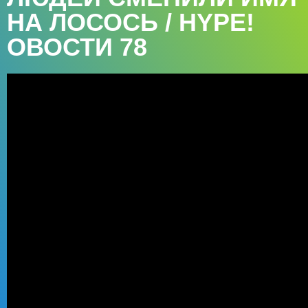
НА ЛОСОСЬ / HYPE!
ОВОСТИ 78