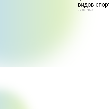
видов спор
07.08.2026