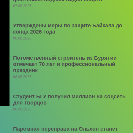
07.08.2026
Утверждены меры по защите Байкала до
конца 2026 года
06.08.2026
Потомственный строитель из Бурятии
отмечает 70 лет и профессиональный
праздник
06.08.2026
Студент БГУ получил миллион на соцсеть
для творцов
06.08.2026
Паромная переправа на Ольхон станет