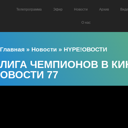
Телепрограмма
Эфир
Новости
Архив
Вид
О нас
Главная
»
Новости
»
HYPE!ОВОСТИ
ЛИГА ЧЕМПИОНОВ В КИН
ОВОСТИ 77