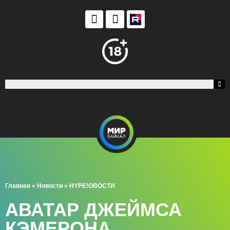
Главная
»
Новости
»
HYPE!ОВОСТИ
АВАТАР ДЖЕЙМСА
КЭМЕРОНА