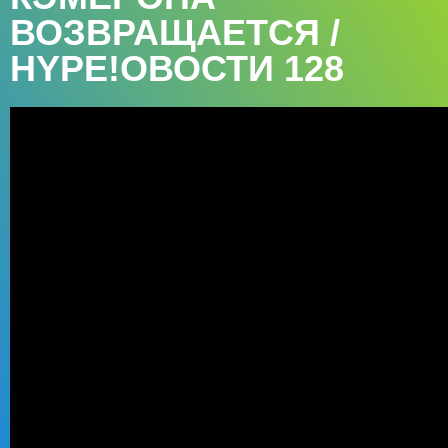
ВОЗВРАЩАЕТСЯ /
HYPE!ОВОСТИ 128