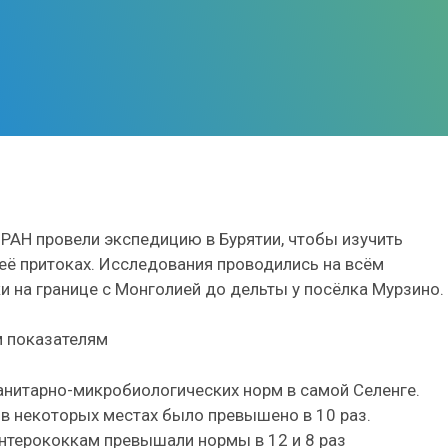
РАН провели экспедицию в Бурятии, чтобы изучить
 её притоках. Исследования проводились на всём
и на границе с Монголией до дельты у посёлка Мурзино.
м показателям
нитарно-микробиологических норм в самой Селенге.
в некоторых местах было превышено в 10 раз.
 энтерококкам превышали нормы в 12 и 8 раз