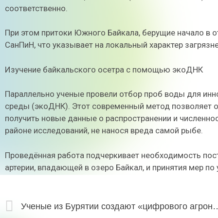
соответственно.
При этом притоки Южного Байкала, берущие начало в 
СанПиН, что указывает на локальный характер загрязне
Изучение байкальского осетра с помощью экоДНК
Параллельно ученые провели отбор проб воды для ин
среды (экоДНК). Этот современный метод позволяет о
получить новые данные о распространении и численно
районе исследований, не нанося вреда самой рыбе.
Проведённая работа подчеркивает необходимость пос
артерии, впадающей в озеро Байкал, и принятия мер по
Ученые из Бурятии создают «цифрового агр