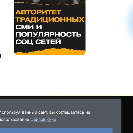
я
Используя данный сайт, вы соглашаетесь на
использование
файлов куки
8-9021-68-08-43