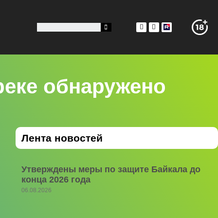
реке обнаружено
Лента новостей
Утверждены меры по защите Байкала до
конца 2026 года
06.08.2026