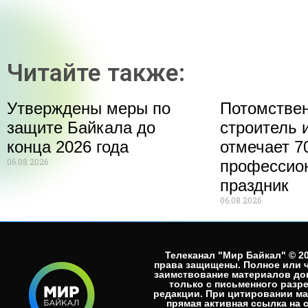
Читайте также:
Утверждены меры по
Потомстве
защите Байкала до
строитель 
конца 2026 года
отмечает 70
06.08.2026
профессио
праздник
06.08.2026
Телеканал "Мир Байкал" © 20
права защищены. Полное или 
заимствование материалов до
только с письменного разр
редакции. При цитировании м
прямая активная ссылка на 