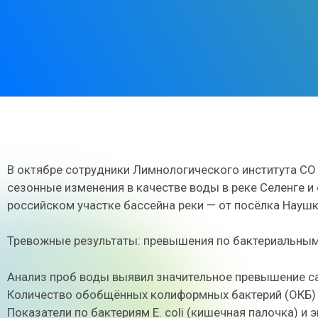
В октябре сотрудники Лимнологического института СО 
сезонные изменения в качестве воды в реке Селенге и
российском участке бассейна реки — от посёлка Наушк
Тревожные результаты: превышения по бактериальны
Анализ проб воды выявил значительное превышение са
Количество обобщённых колиформных бактерий (ОКБ) 
Показатели по бактериям E. coli (кишечная палочка) и