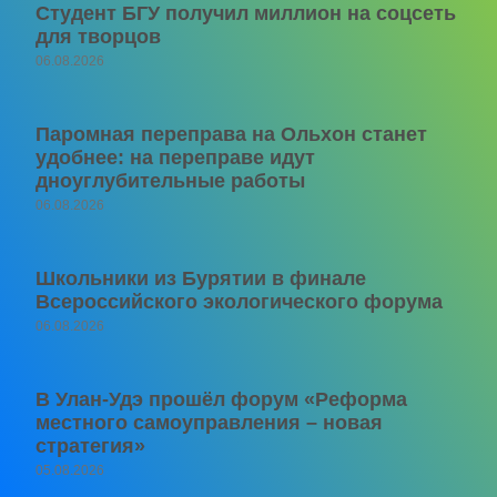
Студент БГУ получил миллион на соцсеть
для творцов
06.08.2026
Паромная переправа на Ольхон станет
удобнее: на переправе идут
дноуглубительные работы
06.08.2026
Школьники из Бурятии в финале
Всероссийского экологического форума
06.08.2026
В Улан-Удэ прошёл форум «Реформа
местного самоуправления – новая
стратегия»
05.08.2026