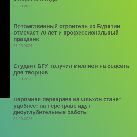
06.08.2026
Потомственный строитель из Бурятии
отмечает 70 лет и профессиональный
праздник
06.08.2026
Студент БГУ получил миллион на соцсеть
для творцов
06.08.2026
Паромная переправа на Ольхон станет
удобнее: на переправе идут
дноуглубительные работы
06.08.2026