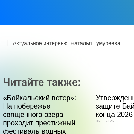
Актуальное интервью. Наталья Тумуреева
Читайте также:
«Байкальский ветер»:
Утвержден
На побережье
защите Бай
священного озера
конца 2026
06.08.2026
проходит престижный
фестиваль водных