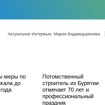
Актуальное Интервью. Мария Бадмацыренова
ы меры по
Потомственный
кала до
строитель из Бурятии
 года
отмечает 70 лет и
профессиональный
праздник