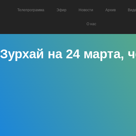
Телепрограмма
Эфир
Новости
Архив
Вид
О нас
Зурхай на 24 марта, 