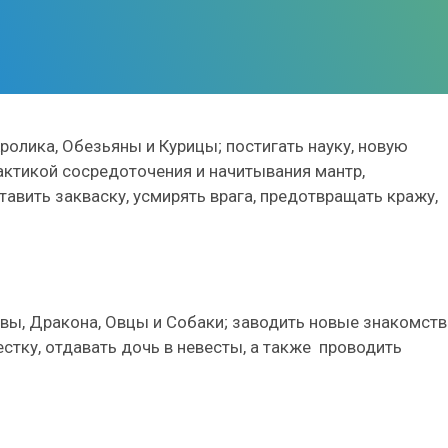
Кролика, Обезьяны и Курицы; постигать науку, новую
актикой сосредоточения и начитывания мантр,
авить закваску, усмирять врага, предотвращать кражу,
вы, Дракона, Овцы и Собаки; заводить новые знакомств
естку, отдавать дочь в невесты, а также проводить