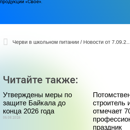
продукции «Свое».
Черви в школьном питании / Новост
Читайте также:
Утверждены меры по
Потомстве
защите Байкала до
строитель 
конца 2026 года
отмечает 70
06.08.2026
профессио
праздник