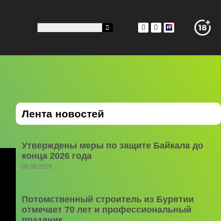
Лента новостей
Утверждены меры по защите Байкала до
конца 2026 года
06.08.2026
Потомственный строитель из Бурятии
отмечает 70 лет и профессиональный
праздник