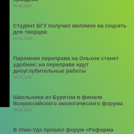
06.08.2026
Студент БГУ получил миллион на соцсеть
для творцов
06.08.2026
Паромная переправа на Ольхон станет
удобнее: на переправе идут
дноуглубительные работы
06.08.2026
Школьники из Бурятии в финале
Всероссийского экологического форума
06.08.2026
В Улан-Удэ прошёл форум «Реформа