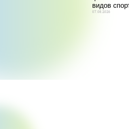
видов спор
07.08.2026