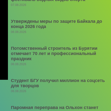
07.08.2026
Утверждены меры по защите Байкала до
конца 2026 года
06.08.2026
Потомственный строитель из Бурятии
отмечает 70 лет и профессиональный
праздник
06.08.2026
Студент БГУ получил миллион на соцсеть
для творцов
06.08.2026
Паромная переправа на Ольхон станет