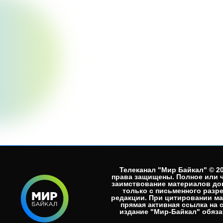
Телеканал "Мир Байкал" © 20
права защищены. Полное или 
заимствование материалов до
только с письменного разр
редакции. При цитировании м
прямая активная ссылка на 
издание "Мир-Байкал" обязат