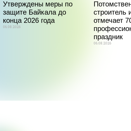
Утверждены меры по
Потомстве
защите Байкала до
строитель 
конца 2026 года
отмечает 70
06.08.2026
профессио
праздник
06.08.2026