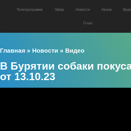
Телепрограмма
Эфир
Новости
Архив
Вид
О нас
Главная
»
Новости
»
Видео
В Бурятии собаки покуса
от 13.10.23