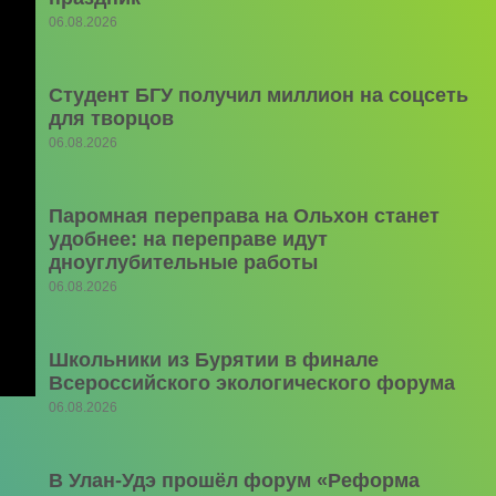
06.08.2026
Студент БГУ получил миллион на соцсеть
для творцов
06.08.2026
Паромная переправа на Ольхон станет
удобнее: на переправе идут
дноуглубительные работы
06.08.2026
Школьники из Бурятии в финале
Всероссийского экологического форума
06.08.2026
В Улан-Удэ прошёл форум «Реформа