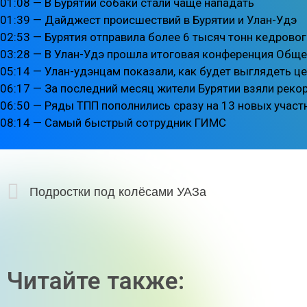
01:08 — В Бурятии собаки стали чаще нападать
01:39 — Дайджест происшествий в Бурятии и Улан-Удэ
02:53 — Бурятия отправила более 6 тысяч тонн кедровог
03:28 — В Улан-Удэ прошла итоговая конференция Общ
05:14 — Улан-удэнцам показали, как будет выглядеть це
06:17 — За последний месяц жители Бурятии взяли реко
06:50 — Ряды ТПП пополнились сразу на 13 новых участ
08:14 — Самый быстрый сотрудник ГИМС
Подростки под колёсами УАЗа
Читайте также: