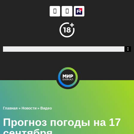
Главная
»
Новости
»
Видео
Прогноз погоды на 17
сентября