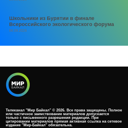
Школьники из Бурятии в финале
Всероссийского экологического форума
06.08.2026
Телеканал "Мир Байкал" © 2026. Все права защищены. Полное
или частичное заимствование материалов допускается
только с письменного разрешения редакции. При
цитировании материалов прямая активная ссылка на сетевое
издание "Мир-Байкал" обязательна.​