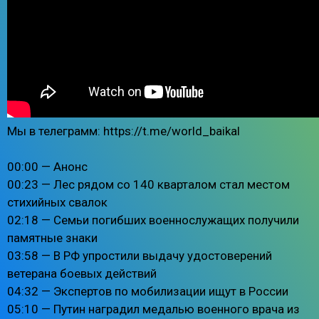
Мы в телеграмм: https://t.me/world_baikal
00:00 — Анонс
00:23 — Лес рядом со 140 кварталом стал местом
стихийных свалок
02:18 — Семьи погибших военнослужащих получили
памятные знаки
03:58 — В РФ упростили выдачу удостоверений
ветерана боевых действий
04:32 — Экспертов по мобилизации ищут в России
05:10 — Путин наградил медалью военного врача из