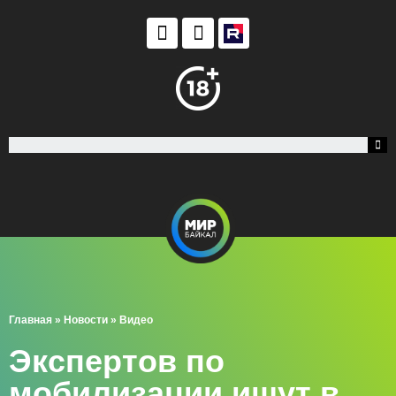
Главная
»
Новости
»
Видео
Экспертов по
мобилизации ищут в