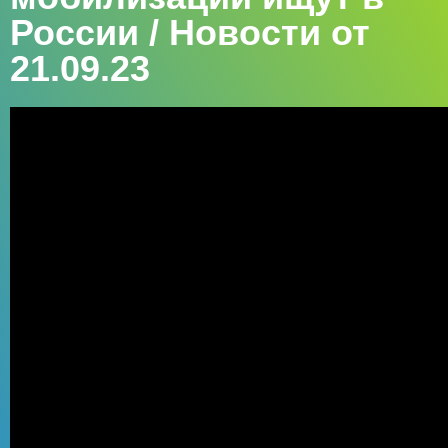
России / Новости от
21.09.23