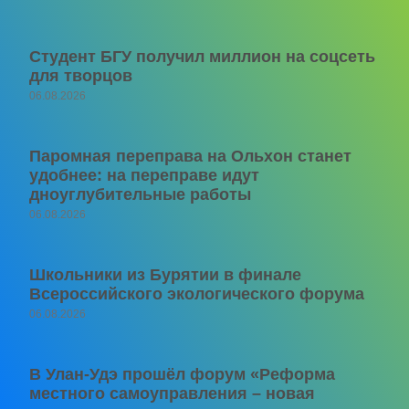
Студент БГУ получил миллион на соцсеть
для творцов
06.08.2026
Паромная переправа на Ольхон станет
удобнее: на переправе идут
дноуглубительные работы
06.08.2026
Школьники из Бурятии в финале
Всероссийского экологического форума
06.08.2026
В Улан-Удэ прошёл форум «Реформа
местного самоуправления – новая