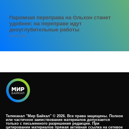
Паромная переправа на Ольхон станет
удобнее: на переправе идут
дноуглубительные работы
06.08.2026
Телеканал "Мир Байкал" © 2026. Все права защищены. Полное
или частичное заимствование материалов допускается
только с письменного разрешения редакции. При
цитировании материалов прямая активная ссылка на сетевое