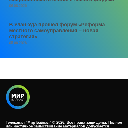
06.08.2026
В Улан-Удэ прошёл форум «Реформа
местного самоуправления – новая
стратегия»
05.08.2026
Телеканал "Мир Байкал" © 2026. Все права защищены. Полное
или частичное заимствование материалов допускается