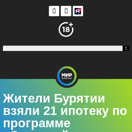
Жители Бурятии
взяли 21 ипотеку по
программе