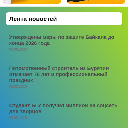
Лента новостей
Утверждены меры по защите Байкала до
конца 2026 года
06.08.2026
Потомственный строитель из Бурятии
отмечает 70 лет и профессиональный
праздник
06.08.2026
Студент БГУ получил миллион на соцсеть
для творцов
06.08.2026