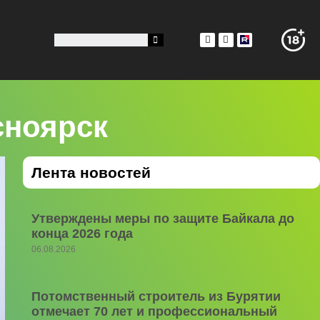
сноярск
Лента новостей
Утверждены меры по защите Байкала до
конца 2026 года
06.08.2026
Потомственный строитель из Бурятии
отмечает 70 лет и профессиональный