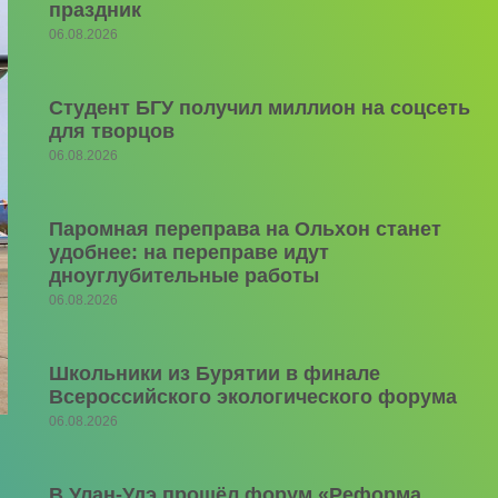
праздник
06.08.2026
Студент БГУ получил миллион на соцсеть
для творцов
06.08.2026
Паромная переправа на Ольхон станет
удобнее: на переправе идут
дноуглубительные работы
06.08.2026
Школьники из Бурятии в финале
Всероссийского экологического форума
06.08.2026
В Улан-Удэ прошёл форум «Реформа