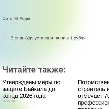
Фото: М. Родин
В Улан-Удэ установят копию 1 рубля
Читайте также:
Утверждены меры по
Потомстве
защите Байкала до
строитель 
конца 2026 года
отмечает 70
06.08.2026
профессио