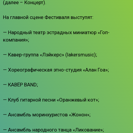
(далее – Концерт).
На главной сцене Фестиваля выступят:
— Народный театр эстрадных миниатюр «Гоп-
компания»;
— Кавер-группа «Лэйкерс» (lakersmusic);
— Хореографическая этно-студия «Алан Гоа»;
— КАВЁР BAND;
— Клуб гитарной песни «Оранжевый кот»;
— Ансамбль моринхуристов «Жонон»;
— Ансамбль народного танца «Ликование»;