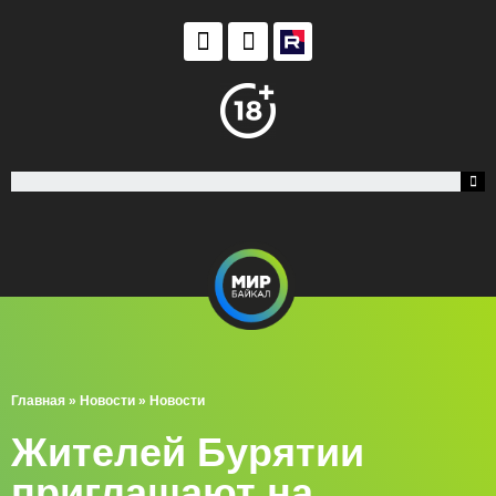
Главная
»
Новости
»
Новости
Жителей Бурятии
приглашают на