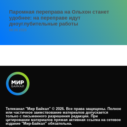
Паромная переправа на Ольхон станет
удобнее: на переправе идут
дноуглубительные работы
06.08.2026
Телеканал "Мир Байкал" © 2026. Все права защищены. Полное
или частичное заимствование материалов допускается
только с письменного разрешения редакции. При
цитировании материалов прямая активная ссылка на сетевое
издание "Мир-Байкал" обязательна.​