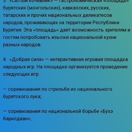
3. «Сытый кочевник» — гастрономическая «площадь»
бурятских (монгольских), кавказских, русских,
татарских и прочих национальных деликатесов
народов, проживающих на территории Республики
Бурятия. Эта «площадь» даёт возможность зрителям и
гостям попробовать изыски национальной кухни
разных народов.
4. «Добрая сила» — интерактивная игровая площадка
народных игр. На площадке организуется проведение
следующих игр:
— соревнования по стрельбе из национального
бурятского лука;
— соревнования по национальной борьбе «Бухэ
барилдаан»;