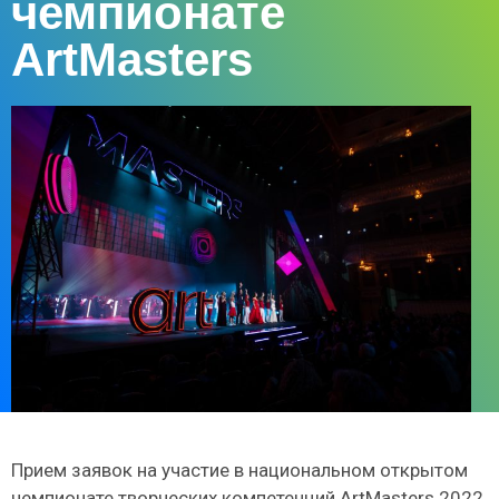
чемпионате
ArtMasters
Прием заявок на участие в национальном открытом
чемпионате творческих компетенций ArtMasters 2022