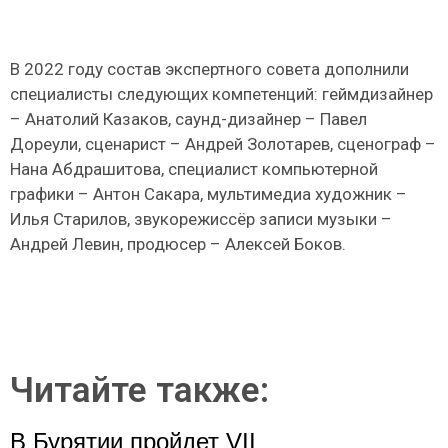
В 2022 году состав экспертного совета дополнили
специалисты следующих компетенций: геймдизайнер
– Анатолий Казаков, саунд-дизайнер – Павел
Дореули, сценарист – Андрей Золотарев, сценограф –
Нана Абдрашитова, специалист компьютерной
графики – Антон Сакара, мультимедиа художник –
Илья Старилов, звукорежиссёр записи музыки –
Андрей Левин, продюсер – Алексей Боков.
Читайте также:
В Бурятии пройдет VII