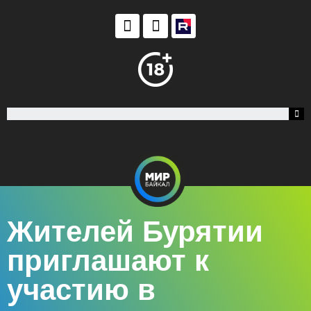
Жителей Бурятии
приглашают к
участию в