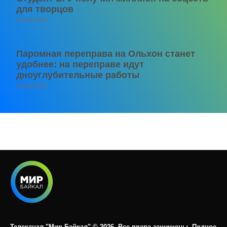
для творцов
06.08.2026
Паромная переправа на Ольхон станет
удобнее: на переправе идут
дноуглубительные работы
06.08.2026
Телеканал "Мир Байкал" © 2026. Все права защищены. Полное