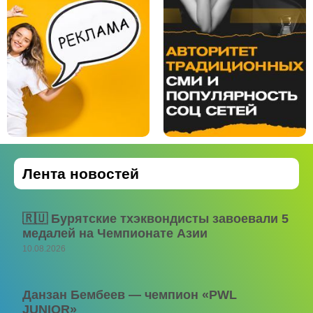
Лента новостей
🇷🇺 Бурятские тхэквондисты завоевали 5
медалей на Чемпионате Азии
10.08.2026
Данзан Бембеев — чемпион «PWL
JUNIOR»