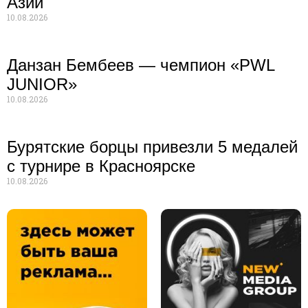
Азии
10.08.2026
Данзан Бембеев — чемпион «PWL
JUNIOR»
10.08.2026
Бурятские борцы привезли 5 медалей
с турнире в Красноярске
10.08.2026