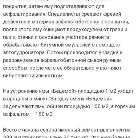
покрытия, затем яму подготавливают для
асфальтирования. Специалисты срезают фрезой
дефектный материал асфальтобетонного покрытия,
после этого яму очищают воздуходувом от грязи и
пыли, стенки и основания участков ремонта
обрабатывают битумной эмульсией с помощью
автогудронатора. Потом производится укладка и
разравнивание асфальтобетонной смеси ручным
способом, после чего ее обязательно уплотняют
виброплитой или катком.
На устранение ямы «Бецемой» площадью 1 м2 уходит
в среднем 5 минут. За одну смену «Бецемой»
заделывают ямы общей площадью 100 м2, а горячим
асфальтом – 150 м2.
Всего с начала сезона ямочный ремонт выполнен на
389 участках площадью 20 тыс м2. Это уже больше