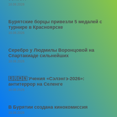
10.08.2026
Бурятские борцы привезли 5 медалей с
турнире в Красноярске
10.08.2026
Серебро у Людмилы Воронцовой на
Спартакиаде сильнейших
10.08.2026
🇷🇺🇲🇳 Учения «Сэлэнгэ-2026»:
антитеррор на Селенге
10.08.2026
В Бурятии создана кинокомиссия
10.08.2026