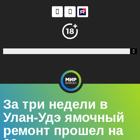
За три недели в
Улан-Удэ ямочный
ремонт прошел на