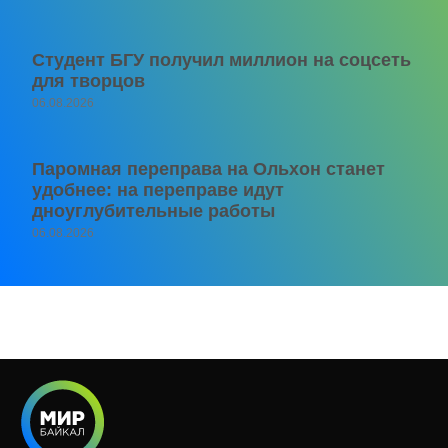
Студент БГУ получил миллион на соцсеть
для творцов
06.08.2026
Паромная переправа на Ольхон станет
удобнее: на переправе идут
дноуглубительные работы
06.08.2026