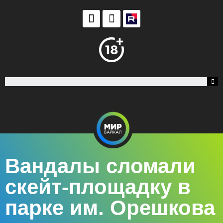
Вандалы сломали
скейт-площадку в
парке им. Орешкова