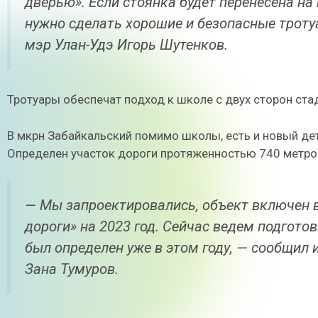
дверью». Если стоянка будет перенесена на
нужно сделать хорошие и безопасные троту
мэр Улан-Удэ Игорь Шутенков.
Тротуары обеспечат подход к школе с двух сторон ста
В мкрн Забайкальский помимо школы, есть и новый де
Определен участок дороги протяженностью 740 метро
— Мы запроектировались, объект включен 
дороги» на 2023 год. Сейчас ведем подгото
был определен уже в этом году, — сообщил 
Зана Тумуров.