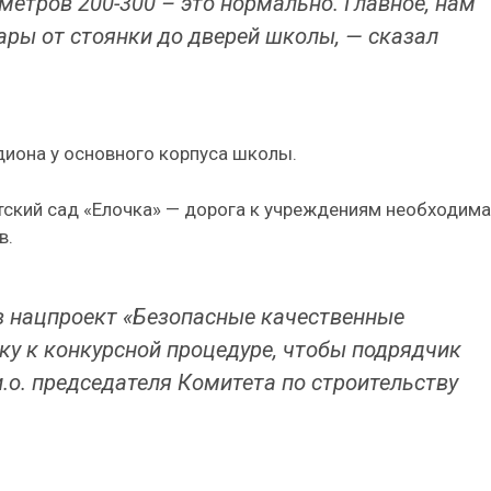
 метров 200-300 – это нормально. Главное, нам
ары от стоянки до дверей школы, — сказал
диона у основного корпуса школы.
тский сад «Елочка» — дорога к учреждениям необходима
в.
в нацпроект «Безопасные качественные
вку к конкурсной процедуре, чтобы подрядчик
и.о. председателя Комитета по строительству