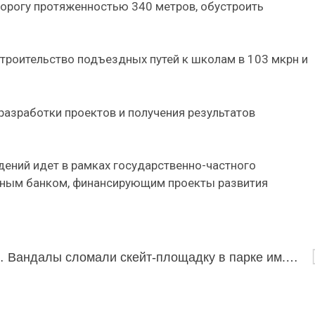
орогу протяженностью 340 метров, обустроить
троительство подъездных путей к школам в 103 мкрн и
разработки проектов и получения результатов
ений идет в рамках государственно-частного
нным банком, финансирующим проекты развития
событие среди юниоров
Вандалы сломали скейт-площадку в парке им. Орешкова