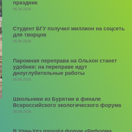
праздник
06.08.2026
Студент БГУ получил миллион на соцсеть
для творцов
06.08.2026
Паромная переправа на Ольхон станет
удобнее: на переправе идут
дноуглубительные работы
06.08.2026
Школьники из Бурятии в финале
Всероссийского экологического форума
06.08.2026
В Улан-Удэ прошёл форум «Реформа