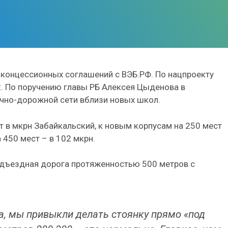
 концессионных соглашений с ВЭБ.РФ. По нацпроекту
. По поручению главы РБ Алексея Цыденова в
ично-дорожной сети вблизи новых школ.
 в мкрн Забайкальский, к новым корпусам на 250 мест
 450 мест – в 102 мкрн.
одъездная дорога протяженностью 500 метров с
а, мы привыкли делать стоянку прямо «под