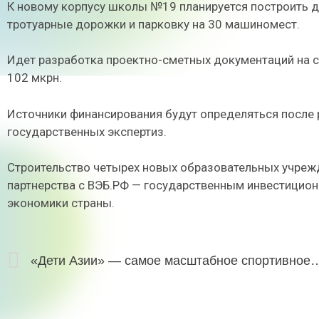
К новому корпусу школы №19 планируется построить д
тротуарные дорожки и парковку на 30 машиномест.
Идет разработка проектно-сметных документаций на с
102 мкрн.
Источники финансирования будут определяться после 
государственных экспертиз.
Строительство четырех новых образовательных учрежд
партнерства с ВЭБ.РФ — государственным инвестицио
экономики страны.
«Дети Азии» — самое масштабное спортивное 