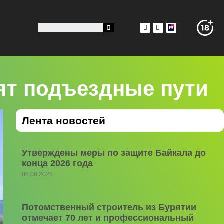
ят подъездные пути
Лента новостей
Утверждены меры по защите Байкала до
конца 2026 года
06.08.2026
Потомственный строитель из Бурятии
отмечает 70 лет и профессиональный