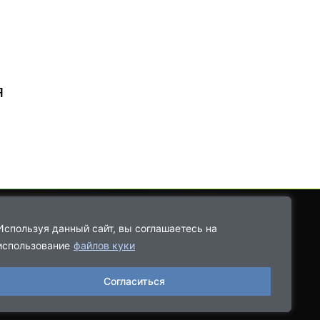
я
Используя данный сайт, вы соглашаетесь на
использование
файлов куки
8-9021-68-08-43
Согласиться
06.2022, выдано