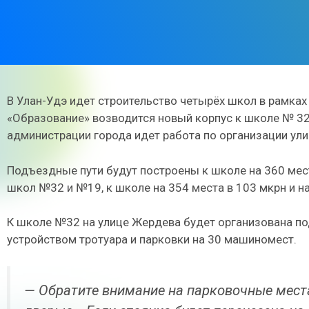
В Улан-Удэ идет строительство четырёх школ в рамках
«Образование» возводится новый корпус к школе № 32
администрации города идет работа по организации ул
Подъездные пути будут построены к школе на 360 мест
школ №32 и №19, к школе на 354 места в 103 мкрн и на
К школе №32 на улице Жердева будет организована п
устройством тротуара и парковки на 30 машиномест.
— Обратите внимание на парковочные мест