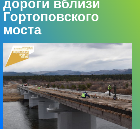
дороги вблизи
Гортоповского
моста