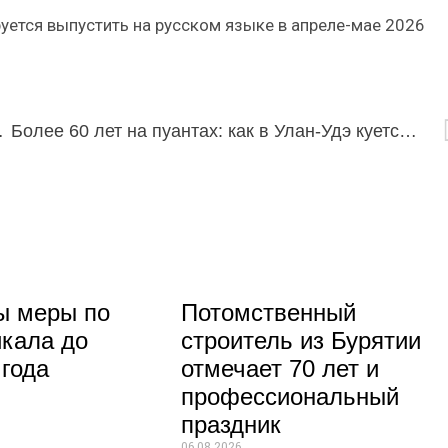
уется выпустить на русском языке в апреле-мае 2026
 «Золотой Маски»
Более 60 лет на пуантах: как в Улан-Удэ куется мировая балетная слава
ы меры по
Потомственный
кала до
строитель из Бурятии
 года
отмечает 70 лет и
профессиональный
праздник
06.08.2026