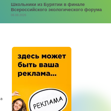
Школьники из Бурятии в финале
Всероссийского экологического форума
06.08.2026
на