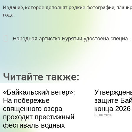
Издание, которое дополнят редкие фотографии, планир
года.
Народная артистка Бурятии удостоена специальной премии
Читайте также:
«Байкальский ветер»:
Утвержден
На побережье
защите Бай
священного озера
конца 2026
06.08.2026
проходит престижный
фестиваль водных