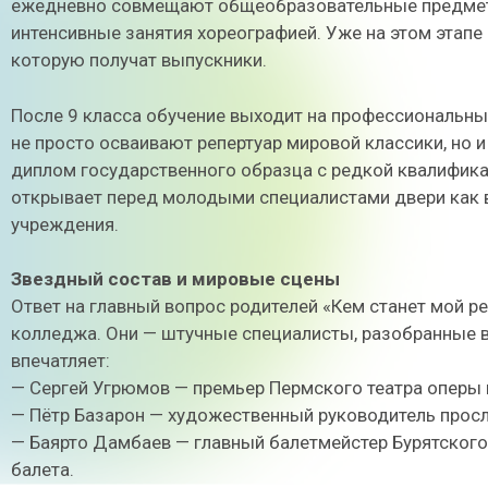
ежедневно совмещают общеобразовательные предметы
интенсивные занятия хореографией. Уже на этом этап
которую получат выпускники.
После 9 класса обучение выходит на профессиональны
не просто осваивают репертуар мировой классики, но 
диплом государственного образца с редкой квалификац
открывает перед молодыми специалистами двери как в
учреждения.
Звездный состав и мировые сцены
Ответ на главный вопрос родителей «Кем станет мой 
колледжа. Они — штучные специалисты, разобранные 
впечатляет:
— Сергей Угрюмов — премьер Пермского театра оперы и
— Пётр Базарон — художественный руководитель просл
— Баярто Дамбаев — главный балетмейстер Бурятского
балета.