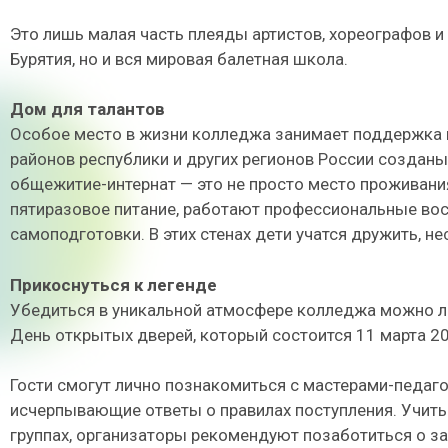
Это лишь малая часть плеяды артистов, хореографов и
Бурятия, но и вся мировая балетная школа.
Дом для талантов
Особое место в жизни колледжа занимает поддержка и
районов республики и других регионов России создан
общежитие-интернат — это не просто место проживания
пятиразовое питание, работают профессиональные вос
самоподготовки. В этих стенах дети учатся дружить, н
Прикоснуться к легенде
Убедиться в уникальной атмосфере колледжа можно ли
День открытых дверей, который состоится 11 марта 20
Гости смогут лично познакомиться с мастерами-педаго
исчерпывающие ответы о правилах поступления. Учиты
группах, организаторы рекомендуют позаботиться о за