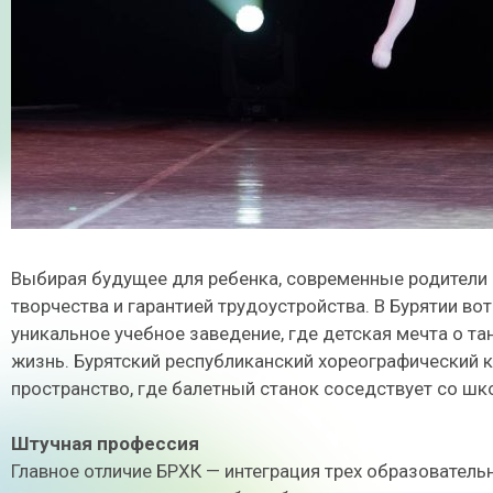
Выбирая будущее для ребенка, современные родители
творчества и гарантией трудоустройства. В Бурятии в
уникальное учебное заведение, где детская мечта о т
жизнь. Бурятский республиканский хореографический к
пространство, где балетный станок соседствует со шко
Штучная профессия
Главное отличие БРХК — интеграция трех образователь