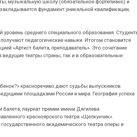
, музыкальную школу (обязательное фортепиано) и
е закладывается фундамент уникальной квалификации,
й уровень среднего специального образования. Студен
и получают педагогические навыки. Итогом становится
ией «Артист балета, преподаватель». Это сочетание
 ведущие театры страны, так и в образовательные
ребенок?» красноречиво дают судьбы выпускников
ведущими площадками России и мира. География успеха
 балета, лауреат премии имени Дягилева.
авленного красноярского театра «Щелкунчик».
 государственного академического театра оперы и