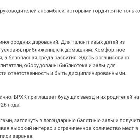
 руководителей ансамблей, которыми гордится не тольк
ногородних дарований. Для талантливых детей из
ы условия, приближенные к домашним. Комфортное
, а безопасная среда развития. Здесь организовано
питатели, оборудованы библиотека и залы для
ести ответственность и быть дисциплинированными.
чно. БРХК приглашает будущих звёзд и их родителей на
26 года.
гами, заглянуть в легендарные балетные залы и получит
вая высокий интерес и ограниченное количество мест в
писи заранее.