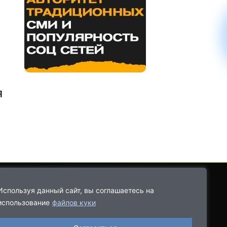
я
Используя данный сайт, вы соглашаетесь на
использование
файлов куки
8-9021-68-08-43