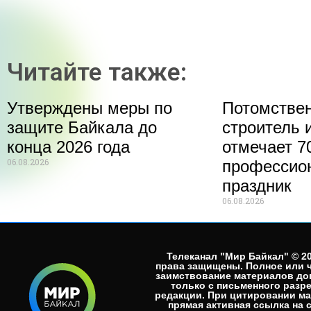
Читайте также:
Утверждены меры по
Потомстве
защите Байкала до
строитель 
конца 2026 года
отмечает 70
06.08.2026
профессио
праздник
06.08.2026
Телеканал "Мир Байкал" © 20
права защищены. Полное или 
заимствование материалов до
только с письменного разр
редакции. При цитировании м
прямая активная ссылка на 