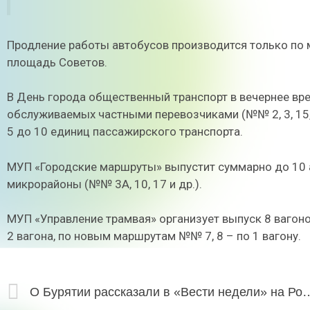
Продление работы автобусов производится только по 
площадь Советов.
В День города общественный транспорт в вечернее вр
обслуживаемых частными перевозчиками (№№ 2, 3, 15, 29, 3
5 до 10 единиц пассажирского транспорта.
МУП «Городские маршруты» выпустит суммарно до 10
микрорайоны (№№ 3А, 10, 17 и др.).
МУП «Управление трамвая» организует выпуск 8 вагоно
2 вагона, по новым маршрутам №№ 7, 8 – по 1 вагону.
О Бурятии рассказали в «Вести