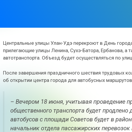
Центральные улицы Улан-Удэ перекроют в День города.
прилегающие улицы Ленина, Сухэ-Батора, Ербанова, а 
автотранспорта. Объезд будет осуществляться по ули
После завершения праздничного шествия трудовых ко
об открытии центра города для автобусных маршрутов
– Вечером 18 июня, учитывая проведение п
общественного транспорта будет продлено д
автобусов с площади Советов будет в район
начальник отдела пассажирских перевозок 