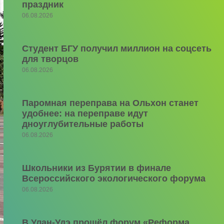
праздник
06.08.2026
Студент БГУ получил миллион на соцсеть
для творцов
06.08.2026
Паромная переправа на Ольхон станет
удобнее: на переправе идут
дноуглубительные работы
06.08.2026
Школьники из Бурятии в финале
Всероссийского экологического форума
06.08.2026
В Улан-Удэ прошёл форум «Реформа