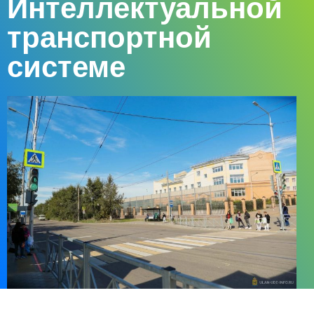
Интеллектуальной
транспортной
системе