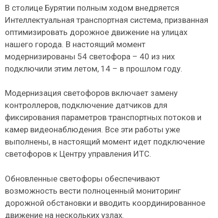
В столице Бурятии полным ходом внедряется
Интеллектуальная транспортная система, призванная
оптимизировать дорожное движение на улицах
нашего города. В настоящий момент
модернизированы 54 светофора – 40 из них
подключили этим летом, 14 – в прошлом году.
Модернизация светофоров включает замену
контроллеров, подключение датчиков для
фиксирования параметров транспортных потоков и
камер видеонаблюдения. Все эти работы уже
выполнены, в настоящий момент идет подключение
светофоров к Центру управления ИТС.
Обновленные светофоры обеспечивают
возможность вести полноценный мониторинг
дорожной обстановки и вводить координированное
движение на нескольких узлах.