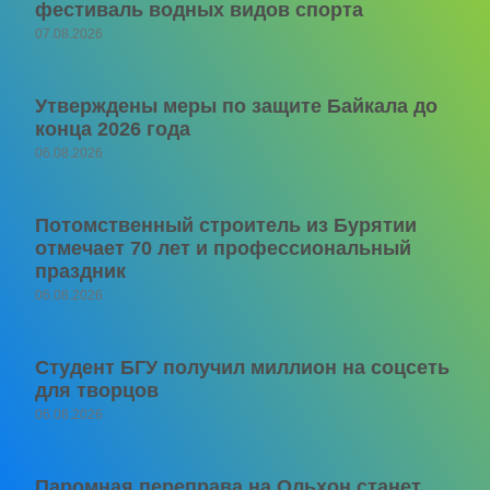
фестиваль водных видов спорта
07.08.2026
Утверждены меры по защите Байкала до
конца 2026 года
06.08.2026
Потомственный строитель из Бурятии
отмечает 70 лет и профессиональный
праздник
06.08.2026
Студент БГУ получил миллион на соцсеть
для творцов
06.08.2026
Паромная переправа на Ольхон станет