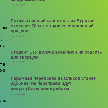
06.08.2026
Потомственный строитель из Бурятии
отмечает 70 лет и профессиональный
ьном
праздник
06.08.2026
ых
ц».
Студент БГУ получил миллион на соцсеть
для творцов
06.08.2026
т в
ю и
Паромная переправа на Ольхон станет
удобнее: на переправе идут
дноуглубительные работы
06.08.2026
та.