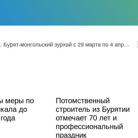
енитыми артистами Бурятии
Бурят-монгольский зурхай с 29 марта по 4 апреля
ы меры по
Потомственный
кала до
строитель из Бурятии
 года
отмечает 70 лет и
профессиональный
праздник