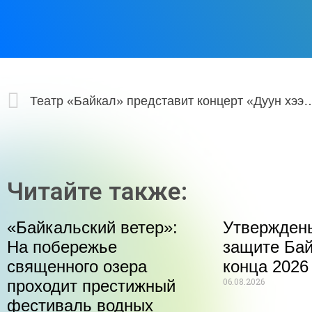
Театр «Байкал» представит концерт «Дуун хээ» с им
Читайте также:
«Байкальский ветер»:
Утвержден
На побережье
защите Бай
священного озера
конца 2026
06.08.2026
проходит престижный
фестиваль водных