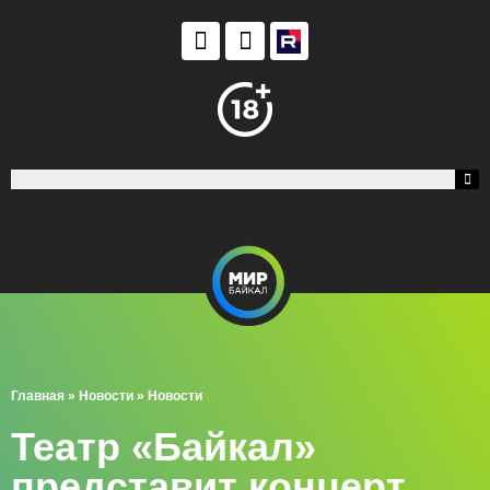
Главная
»
Новости
»
Новости
Театр «Байкал»
представит концерт