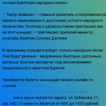
основе бурятских народных песен».
— Театр «Байкал» — главный хранитель и популяризатор
нашего национального достояния, устного народного
творчества. Поэтому с удовольствием приглашаю вас
на этот концерт, — приглашает зрителей министр
культуры Бурятии Соелма Дагаева.
В программу концерта войдут только народные песни.
Они будут разные – медленные, быстрые, шуточные,
веселые. Все они прозвучат под аккомпанемент
Национального оркестра Бурятии.
Приобрести билеты на концерт можно онлайн по
ссылке:
https://theatre-
baikal.ru/performances/concerts/kontsert-duun-
khee/
или в кассе театра по адресу: ул. Ербанова, 11,
оф. 540. Стоимость билетов от 900 до 1500 рублей.