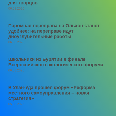
для творцов
06.08.2026
Паромная переправа на Ольхон станет
удобнее: на переправе идут
дноуглубительные работы
06.08.2026
Школьники из Бурятии в финале
Всероссийского экологического форума
06.08.2026
В Улан-Удэ прошёл форум «Реформа
местного самоуправления – новая
стратегия»
05.08.2026