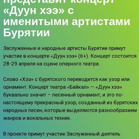
«Дуун хээ» с
именитыми артистами
Бурятии
Заслуженные и народные артисты Бурятии примут
участие в концерте «Дуун хээ» (6+). Концерт состоится
28-29 апреля на сцене оперного театра.
Слово «Хээ» с бурятского переводится как узор или
орнамент. Концерт театра «Байкал» — «Дуун хээ»
буквально значит – песенный орнамент, и это по-
настоящему прекрасный узор, созданный из бурятских
народных песен, которые выделяются разнообразием
жанров и вокальных техник.
В проекте примут участие Заслуженный деятель