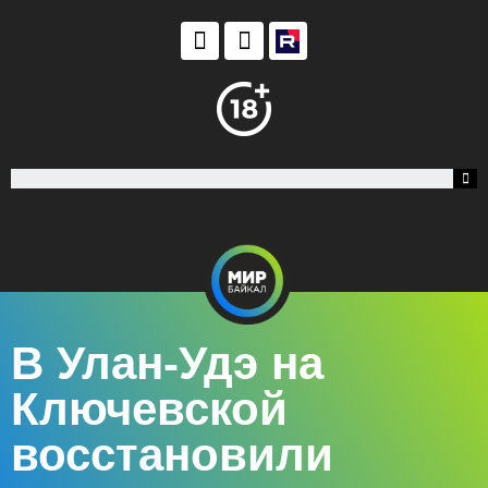
В Улан-Удэ на
Ключевской
восстановили