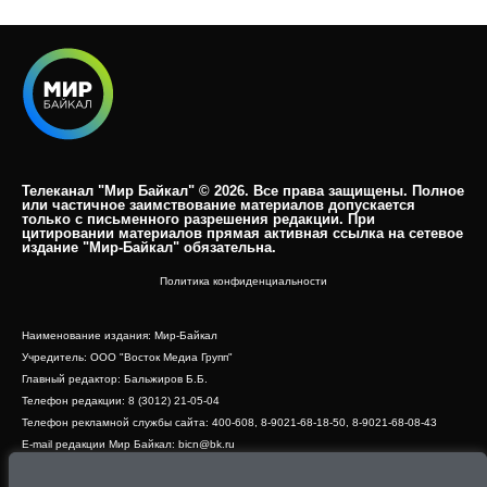
Телеканал "Мир Байкал" © 2026. Все права защищены. Полное
или частичное заимствование материалов допускается
только с письменного разрешения редакции. При
цитировании материалов прямая активная ссылка на сетевое
издание "Мир-Байкал" обязательна.​
Политика конфиденциальности
Наименование издания: Мир-Байкал
Учредитель: ООО "Восток Медиа Групп"
Главный редактор: Бальжиров Б.Б.
Телефон редакции: 8 (3012) 21-05-04
Телефон рекламной службы сайта: 400-608, 8-9021-68-18-50, 8-9021-68-08-43
E-mail редакции Мир Байкал: bicn@bk.ru
Свидетельство о регистрации СМИ ЭЛ № ФС 77 - 83390 от 07.06.2022, выдано
Роскомнадзором