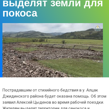
выделят земли для
покоса
Пострадавшим от стихийного бедствия в у. Алцак
Джидинского района будет оказана помощь. Об этом
заявил Алексей Цыденов во время рабочей поездки.
Жителям выделят территории для сенокоса и