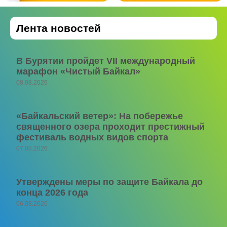
Лента новостей
В Бурятии пройдет VII международный
марафон «Чистый Байкал»
08.08.2026
«Байкальский ветер»: На побережье
священного озера проходит престижный
фестиваль водных видов спорта
07.08.2026
Утверждены меры по защите Байкала до
конца 2026 года
06.08.2026