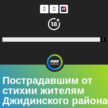
Пострадавшим от
стихии жителям
Джидинского района