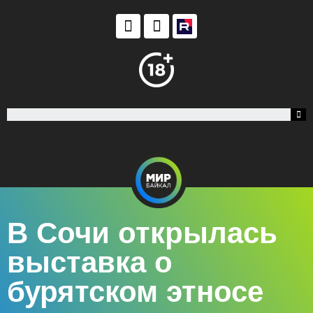
В Сочи открылась
выставка о
бурятском этносе