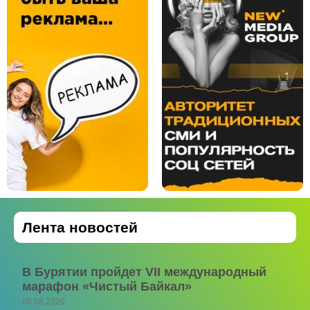
Лента новостей
В Бурятии пройдет VII международный
марафон «Чистый Байкал»
08.08.2026