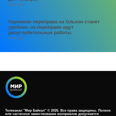
06.08.2026
Паромная переправа на Ольхон станет
удобнее: на переправе идут
дноуглубительные работы
06.08.2026
Телеканал "Мир Байкал" © 2026. Все права защищены. Полное
или частичное заимствование материалов допускается