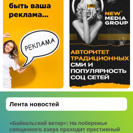
Лента новостей
«Байкальский ветер»: На побережье
священного озера проходит престижный