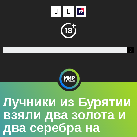
Лучники из Бурятии
взяли два золота и
два серебра на