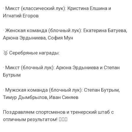
· Микст (классический лук): Кристина Елшина и
Игнатий Егоров
· Женская команда (блочный лук): Екатерина Батуева,
Арюна Эрдыниева, София Мун
🥈 Серебряные награды:
· Микст (блочный лук): Арюна Эрдыниева и Степан
Бутрым
· Мужская команда (блочный лук): Степан Бутрым,
Тимур Дымбрылов, Иван Синяев
Поздравляем спортсменов и тренерский штаб с
отличным результатом! ✊🏻👏