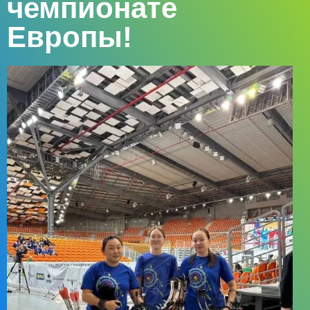
чемпионате
Европы!