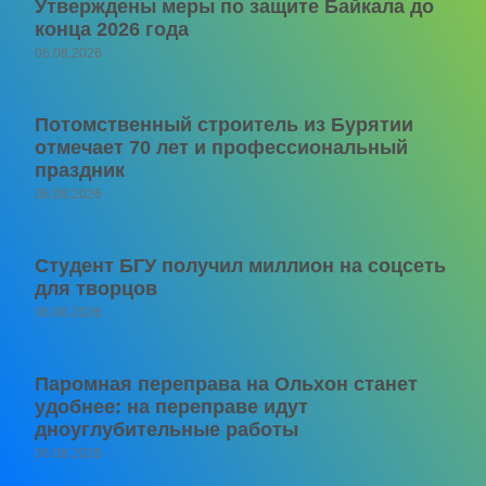
Утверждены меры по защите Байкала до
конца 2026 года
06.08.2026
Потомственный строитель из Бурятии
отмечает 70 лет и профессиональный
праздник
06.08.2026
Студент БГУ получил миллион на соцсеть
для творцов
06.08.2026
Паромная переправа на Ольхон станет
удобнее: на переправе идут
дноуглубительные работы
06.08.2026