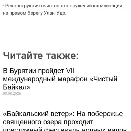
· Реконструкция очистных сооружений канализации
на правом берегу Улан-Удэ.
Читайте также:
В Бурятии пройдет VII
международный марафон «Чистый
Байкал»
08.08.2026
«Байкальский ветер»: На побережье
священного озера проходит
престижный фестиваль водных видов