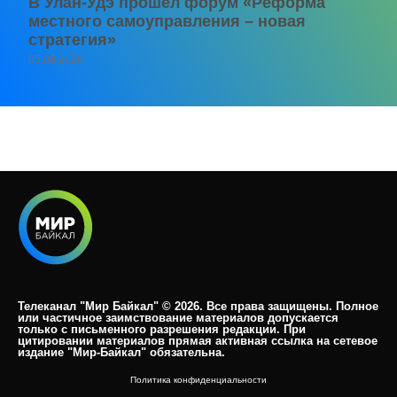
В Улан-Удэ прошёл форум «Реформа
местного самоуправления – новая
стратегия»
05.08.2026
Телеканал "Мир Байкал" © 2026. Все права защищены. Полное
или частичное заимствование материалов допускается
только с письменного разрешения редакции. При
цитировании материалов прямая активная ссылка на сетевое
издание "Мир-Байкал" обязательна.​
Политика конфиденциальности