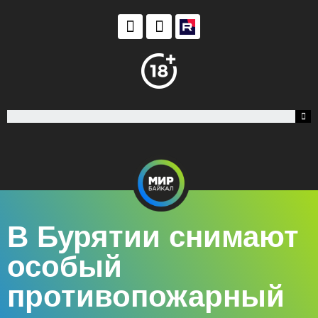
В Бурятии снимают
особый
противопожарный