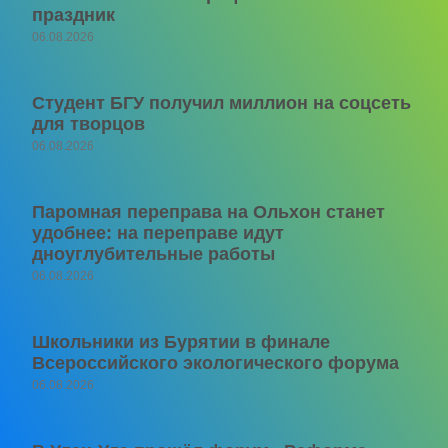
праздник
06.08.2026
Студент БГУ получил миллион на соцсеть
для творцов
06.08.2026
Паромная переправа на Ольхон станет
удобнее: на переправе идут
дноуглубительные работы
06.08.2026
Школьники из Бурятии в финале
Всероссийского экологического форума
06.08.2026