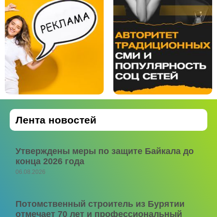
Лента новостей
Утверждены меры по защите Байкала до
конца 2026 года
06.08.2026
Потомственный строитель из Бурятии
отмечает 70 лет и профессиональный