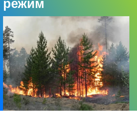
режим