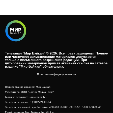
Телеканал "Мир Байкал" © 2026. Все права защищены. Полное
или частичное заимствование материалов допускается
только с письменного разрешения редакции. При
цитировании материалов прямая активная ссылка на сетевое
издание "Мир-Байкал" обязательна.​
Политика конфиденциальности
Наименование издания: Мир-Байкал
Учредитель: ООО "Восток Медиа Групп"
Главный редактор: Бальжиров Б.Б.
Телефон редакции: 8 (3012) 21-05-04
Телефон рекламной службы сайта: 400-608, 8-9021-68-18-50, 8-9021-68-08-43
E-mail редакции Мир Байкал: bicn@bk.ru