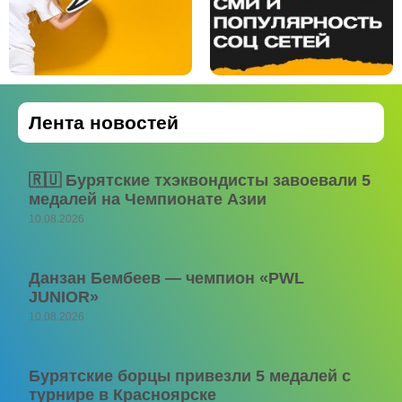
Лента новостей
🇷🇺 Бурятские тхэквондисты завоевали 5
медалей на Чемпионате Азии
10.08.2026
Данзан Бембеев — чемпион «PWL
JUNIOR»
10.08.2026
Бурятские борцы привезли 5 медалей с
турнире в Красноярске