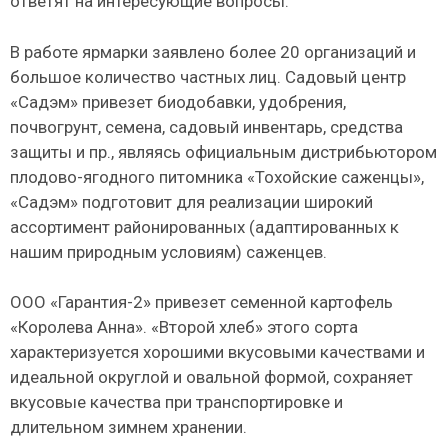
ответят на интересующие вопросы.
В работе ярмарки заявлено более 20 организаций и
большое количество частных лиц. Садовый центр
«Садэм» привезет биодобавки, удобрения,
почвогрунт, семена, садовый инвентарь, средства
защиты и пр., являясь официальным дистрибьютором
плодово-ягодного питомника «Тохойские саженцы»,
«Садэм» подготовит для реализации широкий
ассортимент районированных (адаптированных к
нашим природным условиям) саженцев.
ООО «Гарантия-2» привезет семенной картофель
«Королева Анна». «Второй хлеб» этого сорта
характеризуется хорошими вкусовыми качествами и
идеальной округлой и овальной формой, сохраняет
вкусовые качества при транспортировке и
длительном зимнем хранении.