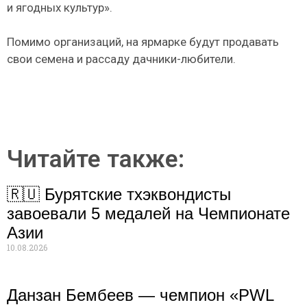
и ягодных культур».
Помимо организаций, на ярмарке будут продавать
свои семена и рассаду дачники-любители.
Читайте также:
🇷🇺 Бурятские тхэквондисты
завоевали 5 медалей на Чемпионате
Азии
10.08.2026
Данзан Бембеев — чемпион «PWL