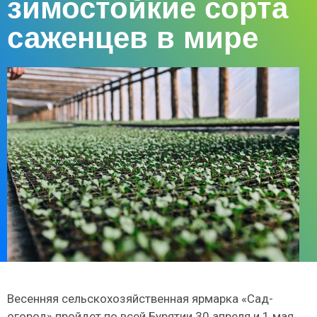
зимостойкие сорта
саженцев в мире
Весенняя сельскохозяйственная ярмарка «Сад-
огород» пройдет по всей Бурятии 30 апреля и 1 мая.