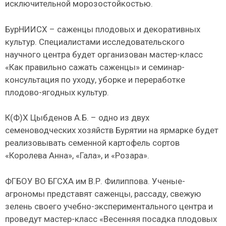
исключительной морозостойкостью.
БурНИИСХ – саженцы плодовых и декоративных
культур. Специалистами исследовательского
научного центра будет организован мастер-класс
«Как правильно сажать саженцы» и семинар-
консультация по уходу, уборке и переработке
плодово-ягодных культур.
К(Ф)Х Цыбденов А.Б. – одно из двух
семеноводческих хозяйств Бурятии на ярмарке будет
реализовывать семенной картофель сортов
«Королева Анна», «Гала», и «Розара».
ФГБОУ ВО БГСХА им В.Р. Филиппова. Ученые-
агрономы представят саженцы, рассаду, свежую
зелень своего учебно-экспериментального центра и
проведут мастер-класс «Весенняя посадка плодовых