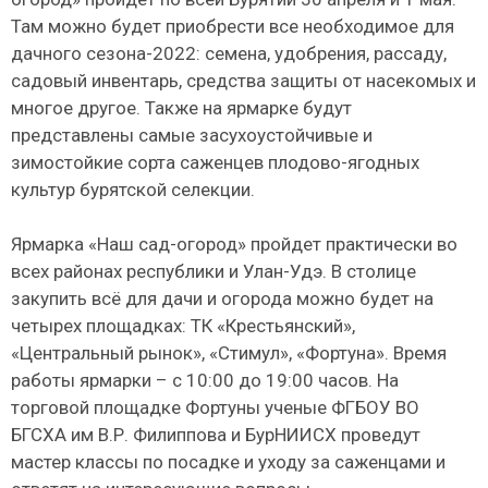
Там можно будет приобрести все необходимое для
дачного сезона-2022: семена, удобрения, рассаду,
садовый инвентарь, средства защиты от насекомых и
многое другое. Также на ярмарке будут
представлены самые засухоустойчивые и
зимостойкие сорта саженцев плодово-ягодных
культур бурятской селекции.
Ярмарка «Наш сад-огород» пройдет практически во
всех районах республики и Улан-Удэ. В столице
закупить всё для дачи и огорода можно будет на
четырех площадках: ТК «Крестьянский»,
«Центральный рынок», «Стимул», «Фортуна». Время
работы ярмарки – с 10:00 до 19:00 часов. На
торговой площадке Фортуны ученые ФГБОУ ВО
БГСХА им В.Р. Филиппова и БурНИИСХ проведут
мастер классы по посадке и уходу за саженцами и