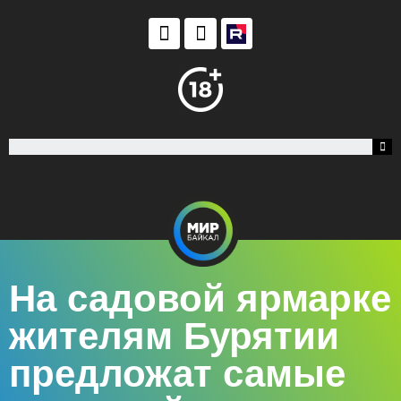
На садовой ярмарке
жителям Бурятии
предложат самые