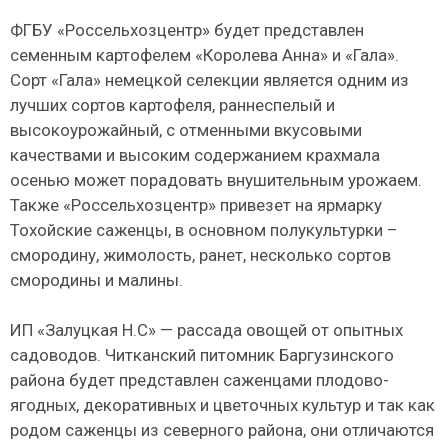
ФГБУ «Россельхозцентр» будет представлен
семенным картофелем «Королева Анна» и «Гала».
Сорт «Гала» немецкой селекции является одним из
лучших сортов картофеля, раннеспелый и
высокоурожайный, с отменными вкусовыми
качествами и высоким содержанием крахмала
осенью может порадовать внушительным урожаем.
Также «Россельхозцентр» привезет на ярмарку
Тохойские саженцы, в основном полукультурки –
смородину, жимолость, ранет, несколько сортов
смородины и малины.
ИП «Залуцкая Н.С» — рассада овощей от опытных
садоводов. Читканский питомник Баргузинского
района будет представлен саженцами плодово-
ягодных, декоративных и цветочных культур и так как
родом саженцы из северного района, они отличаются